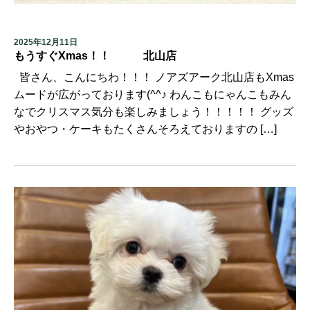
2025年12月11日
もうすぐXmas！！ 北山店
皆さん、こんにちわ！！！ ノアズアーク北山店もXmas
ムードが広がっております(^^♪ わんこもにゃんこもみん
なでクリスマス気分も楽しみましょう！！！！！ グッズ
やおやつ・ケーキもたくさんそろえておりますの […]