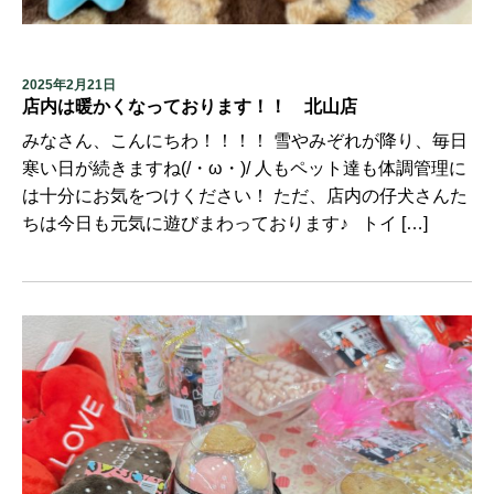
2025年2月21日
店内は暖かくなっております！！ 北山店
みなさん、こんにちわ！！！！ 雪やみぞれが降り、毎日
寒い日が続きますね(/・ω・)/ 人もペット達も体調管理に
は十分にお気をつけください！ ただ、店内の仔犬さんた
ちは今日も元気に遊びまわっております♪ トイ […]