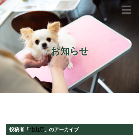
お知らせ
投稿者「
北山店
」のアーカイブ