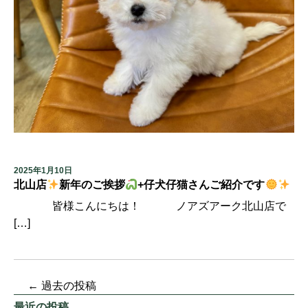
2025年1月10日
北山店
新年のご挨拶
+仔犬仔猫さんご紹介です
皆様こんにちは！ ノアズアーク北山店で
[…]
←
過去の投稿
最近の投稿