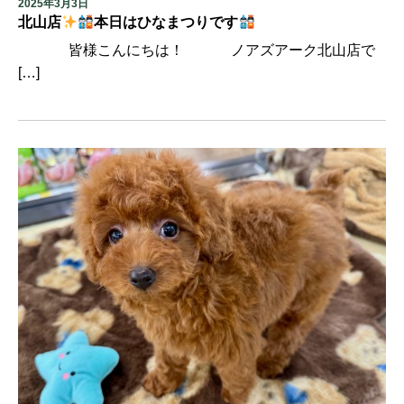
2025年3月3日
北山店
本日はひなまつりです
皆様こんにちは！ ノアズアーク北山店で
[…]