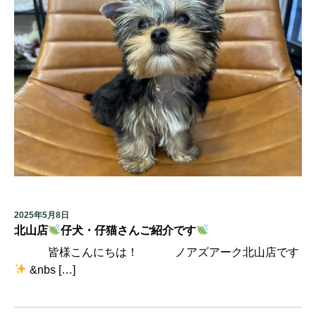
2025年5月8日
北山店
仔犬・仔猫さんご紹介です
皆様こんにちは！ ノアズアーク北山店です
&nbs […]