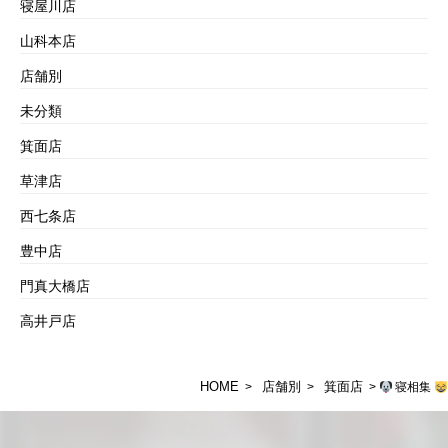
寝屋川店
山科本店
店舗別
未分類
箕面店
草津店
西七条店
豊中店
門真大橋店
高井戸店
HOME
店舗別
箕面店
>
>
>
寝相集