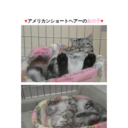
♥
アメリカンショートヘアー
の
女の子
♥