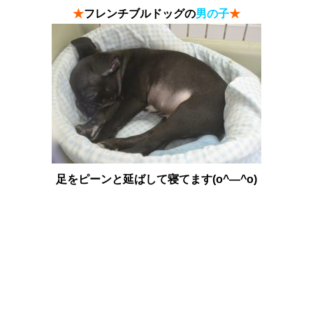
★
フレンチブルドッグの
男の子
★
足をピーンと延ばして寝てます(o^―^o)