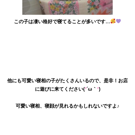
この子は凄い格好で寝てることが多いです…
他にも可愛い寝相の子がたくさんいるので、是非！お店
に遊びに来てください(
*
´ω｀
*
)
可愛い寝相、寝顔が見れるかもしれないですよ♪