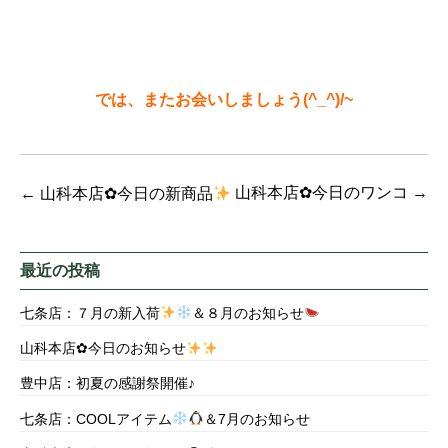
では、またお会いしましょう(^_^)/~
山科本店✿今日のワンコ
→
←
山科本店✿今日の新商品
最近の投稿
七条店：７月の新入荷
＆８月のお知らせ
山科本店✿今日のお知らせ
豊中店：初夏の感謝祭開催♪
七条店：COOLアイテム
＆7月のお知らせ