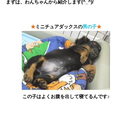
まずは、わんちゃんから紹介します(^_^)/
★
ミニチュアダックスの
男の子
★
この子はよくお腹を出して寝てるんです♪