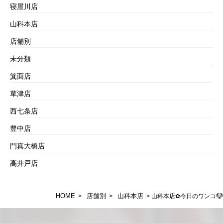
寝屋川店
山科本店
店舗別
未分類
箕面店
草津店
西七条店
豊中店
門真大橋店
高井戸店
HOME
店舗別
山科本店
>
>
> 山科本店✿今日のワンコ