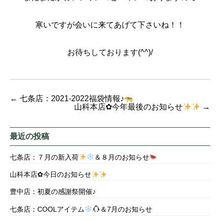
寒いですが会いに来てあげて下さいね！！
お待ちしております(^^)/
←
七条店：2021-2022福袋情報♪
山科本店✿今年最後のお知らせ
→
最近の投稿
七条店：７月の新入荷
＆８月のお知らせ
山科本店✿今日のお知らせ
豊中店：初夏の感謝祭開催♪
七条店：COOLアイテム
＆7月のお知らせ