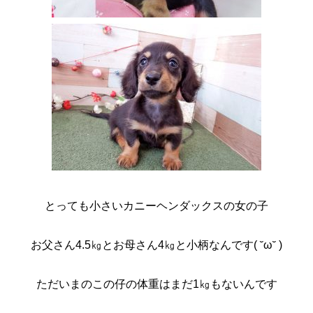
とっても小さいカニーヘンダックスの女の子
お父さん4.5㎏とお母さん4㎏と小柄なんです( ˘ω˘ )
ただいまのこの仔の体重はまだ1㎏もないんです