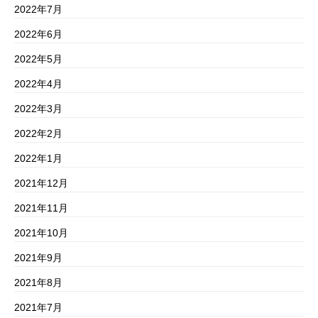
2022年7月
2022年6月
2022年5月
2022年4月
2022年3月
2022年2月
2022年1月
2021年12月
2021年11月
2021年10月
2021年9月
2021年8月
2021年7月