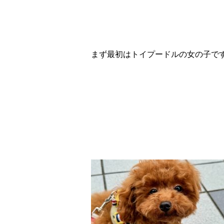
まず最初はトイプードルの女の子です(*