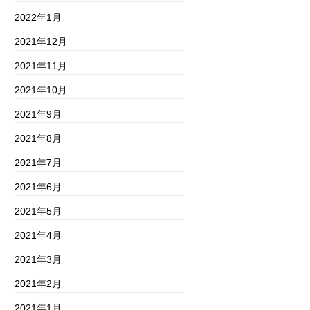
2022年1月
2021年12月
2021年11月
2021年10月
2021年9月
2021年8月
2021年7月
2021年6月
2021年5月
2021年4月
2021年3月
2021年2月
2021年1月