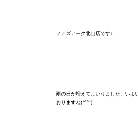
ノアズアーク北山店です♪
雨の日が増えてまいりました、いよ
おりますね(*^^*)