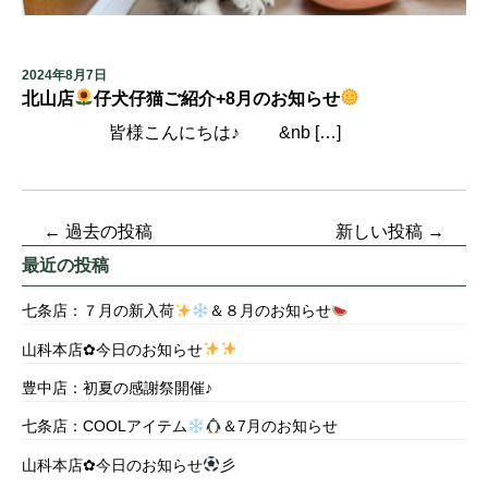
2024年8月7日
北山店
仔犬仔猫ご紹介+8月のお知らせ
皆様こんにちは♪ &nb […]
←
過去の投稿
新しい投稿
→
最近の投稿
七条店：７月の新入荷
＆８月のお知らせ
山科本店✿今日のお知らせ
豊中店：初夏の感謝祭開催♪
七条店：COOLアイテム
＆7月のお知らせ
山科本店✿今日のお知らせ
彡