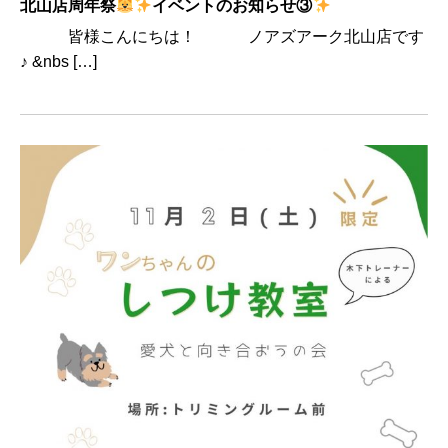
北山店周年祭
イベントのお知らせ③
皆様こんにちは！ ノアズアーク北山店です
♪ &nbs […]