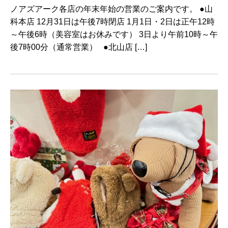
ノアズアーク各店の年末年始の営業のご案内です。 ●山
科本店 12月31日は午後7時閉店 1月1日・2日は正午12時
～午後6時（美容室はお休みです） 3日より午前10時～午
後7時00分（通常営業） ●北山店 […]