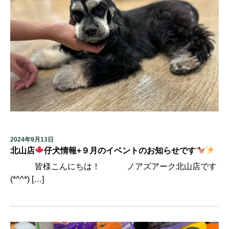
2024年9月13日
北山店
仔犬情報+９月のイベントのお知らせです
皆様こんにちは！ ノアズアーク北山店です
(*^^*) […]