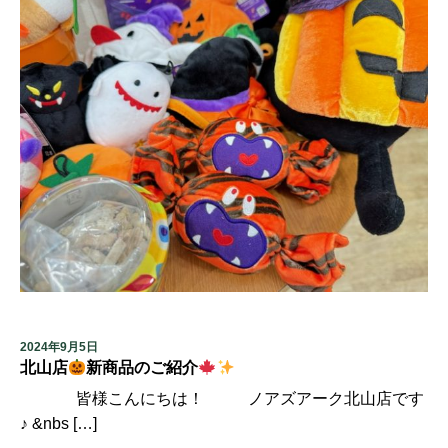
2024年9月5日
北山店
新商品のご紹介
皆様こんにちは！ ノアズアーク北山店です
♪ &nbs […]