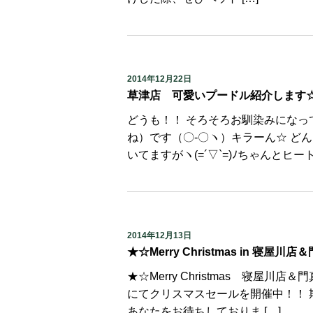
2014年12月22日
草津店 可愛いプードル紹介します
どうも！！ そろそろお馴染みにな
ね）です（〇-〇ヽ）キラーん☆ ど
いてますがヽ(=´▽`=)ﾉちゃんとヒートテ
2014年12月13日
★☆Merry Christmas in 寝屋川
★☆Merry Christmas 寝
にてクリスマスセールを開催中！！ 期
あなたをお待ちしておりま […]