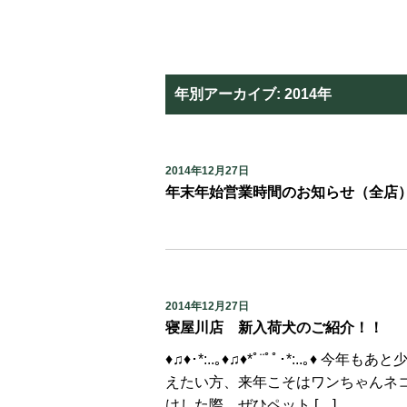
年別アーカイブ:
2014年
2014年12月27日
年末年始営業時間のお知らせ（全店
2014年12月27日
寝屋川店 新入荷犬のご紹介！！
♦♫♦･*:..｡♦♫♦*ﾟ¨ﾟﾟ･*:..
えたい方、来年こそはワンちゃんネ
けした際、ぜひペット […]