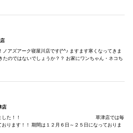
川店
♦ こんにちは！ノアズアーク寝屋川店です(^^♪ ますます寒くなってきま
きたのではないでしょうか？？ お家にワンちゃん・ネコち
津店
年もやってきました！！ 草津店では毎
ております！！ 期間は１２月６日～２５日になっておりま