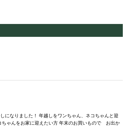
）
｡♦ 今年もあと少しになりました！ 年越しをワンちゃん、ネコちゃんと迎
コちゃんをお家に迎えたい方 年末のお買いもので お出か