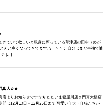
☆
ってきていて欲しいと親身に願っている草津店の田中（めが
んどんと寒くなってきてますねー＾＾； 自分はまだ半袖で働
 […]
店＆門真店☆★
屋川店＆門真店よりお知らせです☆★ ただいま寝屋川店＆門真大橋店
間は12月13日～12月25日まで 可愛い仔犬・仔猫たちが