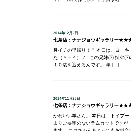
2014年12月2日
七条店：ナナジョウギャラリー★★
月イチの里帰り！？ 本日は、ヨー
た（＾－＾）ノ この兄妹(?) 姉弟
１０歳を迎えるんです。 年 […]
2014年11月25日
七条店：ナナジョウギャラリー★★
かわいい羊さん。 本日は、トイプー
まりご要望のないラムカットですが
ます。 ココちゃんもとってもお似合い♪ 