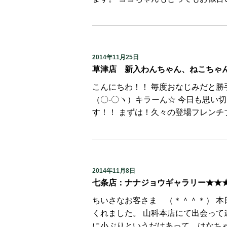
2014年11月25日
草津店 新入わんちゃん、ねこちゃん情
こんにちわ！！ 毎度おなじみだと勝
（〇-〇ヽ）キラーん☆ 今日も思い
す！！ まずは！久々の登場フレンチブ
2014年11月8日
七条店：ナナジョウギャラリー★★
ちいさなお客さま （＊＾＾＊） 
くれました。 山科本店にて出会って
に小ぶりというだけあって、はなちゃん