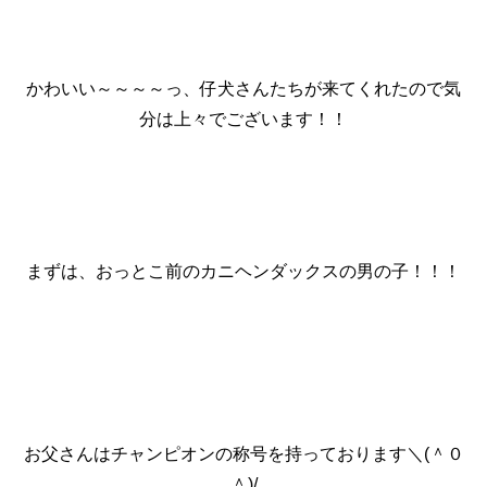
かわいい～～～～っ、仔犬さんたちが来てくれたので気
分は上々でございます！！
まずは、おっとこ前のカニヘンダックスの男の子！！！
お父さんはチャンピオンの称号を持っております＼(＾０
＾)/