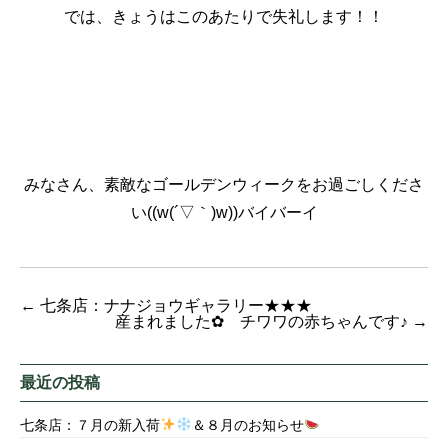
では、きょうはこのあたりで失礼します！！
みなさん、素敵なゴールデンウィークをお過ごしくださ
い((w(´▽｀)w))バイバーイ
←
七条店：ナナジョウギャラリー★★★
産まれました✿ チワワの赤ちゃんです♪
→
最近の投稿
七条店：７月の新入荷
＆８月のお知らせ