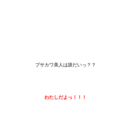
ブサカワ美人は誰だいっ？？
わたしだよっ！！！