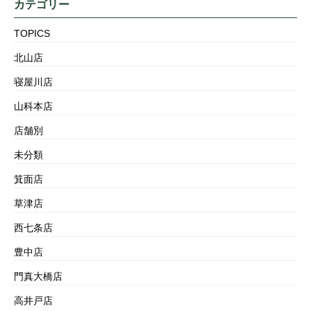
カテゴリー
TOPICS
北山店
寝屋川店
山科本店
店舗別
未分類
箕面店
草津店
西七条店
豊中店
門真大橋店
高井戸店