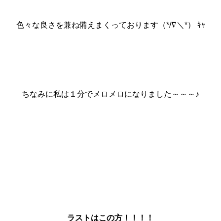
色々な良さを兼ね備えまくっております（*/∇＼*） ｷｬ
ちなみに私は１分でメロメロになりました～～～♪
ラストはこの方！！！！