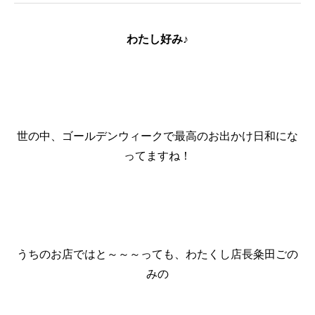
わたし好み♪
世の中、ゴールデンウィークで最高のお出かけ日和にな
ってますね！
うちのお店ではと～～～っても、わたくし店長粂田ごの
みの