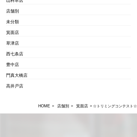
山科本店
店舗別
未分類
箕面店
草津店
西七条店
豊中店
門真大橋店
高井戸店
HOME
店舗別
箕面店
>
>
> ☆トリミングコンテスト☆