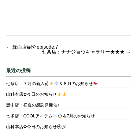
←
箕面店紹介episode.7
七条店：ナナジョウギャラリー★★★
→
最近の投稿
七条店：７月の新入荷
＆８月のお知らせ
山科本店✿今日のお知らせ
豊中店：初夏の感謝祭開催♪
七条店：COOLアイテム
＆7月のお知らせ
山科本店✿今日のお知らせ
彡