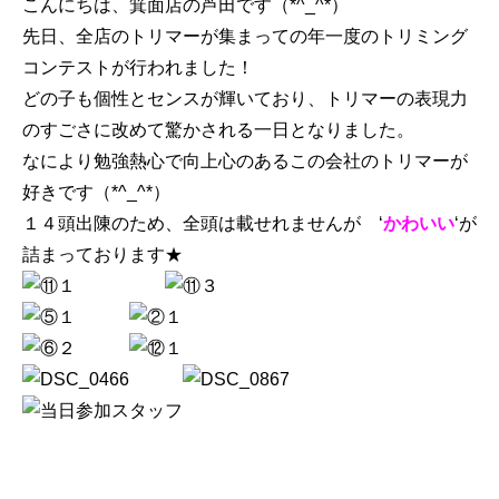
こんにちは、箕面店の芦田です（*^_^*）
先日、全店のトリマーが集まっての年一度のトリミング
コンテストが行われました！
どの子も個性とセンスが輝いており、トリマーの表現力
のすごさに改めて驚かされる一日となりました。
なにより勉強熱心で向上心のあるこの会社のトリマーが
好きです（*^_^*）
１４頭出陳のため、全頭は載せれませんが ‘
かわいい
‘が
詰まっております★