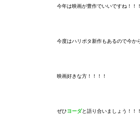
今年は映画が豊作でいいですね！！
今度はハリポタ新作もあるので今か
映画好きな方！！！！
ぜひ
ヨーダ
と語り合いましょう！！