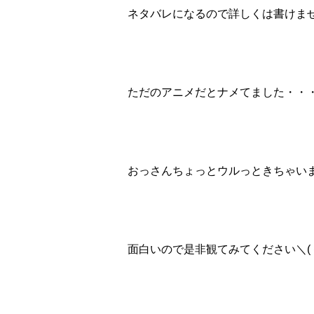
ネタバレになるので詳しくは書けま
ただのアニメだとナメてました・・
おっさんちょっとウルっときちゃい
面白いので是非観てみてください＼(