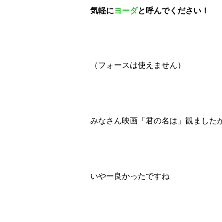
気軽に
ヨーダ
と呼んでください！
（フォースは使えません）
みなさん映画「君の名は」観ました
いやー良かったですね