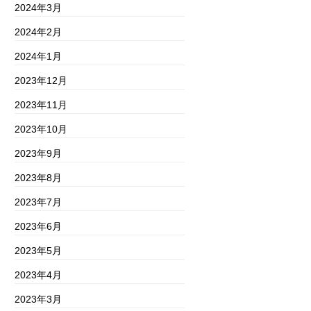
2024年3月
2024年2月
2024年1月
2023年12月
2023年11月
2023年10月
2023年9月
2023年8月
2023年7月
2023年6月
2023年5月
2023年4月
2023年3月