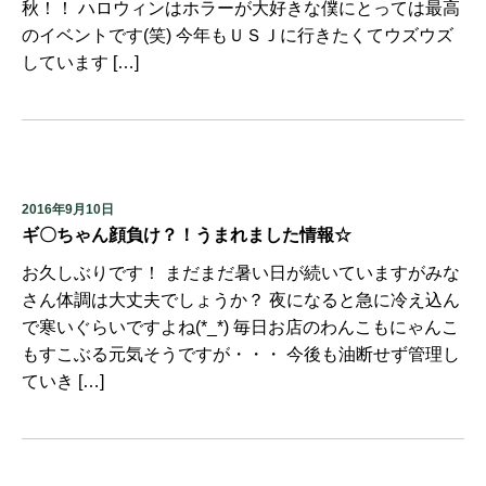
秋！！ ハロウィンはホラーが大好きな僕にとっては最高
のイベントです(笑) 今年もＵＳＪに行きたくてウズウズ
しています […]
2016年9月10日
ギ〇ちゃん顔負け？！うまれました情報☆
お久しぶりです！ まだまだ暑い日が続いていますがみな
さん体調は大丈夫でしょうか？ 夜になると急に冷え込ん
で寒いぐらいですよね(*_*) 毎日お店のわんこもにゃんこ
もすこぶる元気そうですが・・・ 今後も油断せず管理し
ていき […]