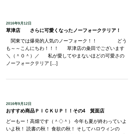
2016年9月12日
草津店 さらに可愛くなったノーフォークテリア！
関東では爆発的人気のノーフォーク！！ どう
も～～こんにちわ！！！ 草津店の粂田でございます
＼（＾０＾）／ 私が愛してやまないほどの可愛さの
ノーフォークテリア […]
2016年9月12日
おすすめ商品ＰＩＣＫＵＰ！！その4 箕面店
どーもー！高畑です（＾◇＾） 今年も夏が終わっていよ
いよ秋！ 読書の秋！ 食欲の秋！ そしてハロウィンの