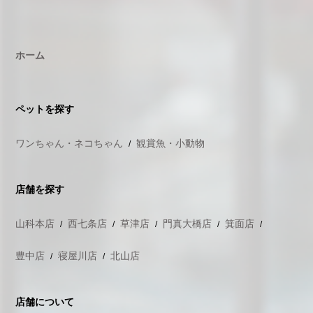
ホーム
ペットを探す
ワンちゃん・ネコちゃん
観賞魚・小動物
店舗を探す
山科本店
西七条店
草津店
門真大橋店
箕面店
豊中店
寝屋川店
北山店
店舗について