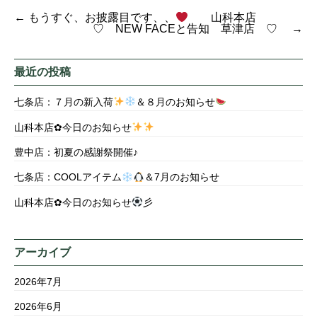
←
もうすぐ、お披露目です、、
山科本店
♡ NEW FACEと告知 草津店 ♡
→
最近の投稿
七条店：７月の新入荷
＆８月のお知らせ
山科本店✿今日のお知らせ
豊中店：初夏の感謝祭開催♪
七条店：COOLアイテム
＆7月のお知らせ
山科本店✿今日のお知らせ
彡
アーカイブ
2026年7月
2026年6月