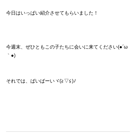
今日はいっぱい紹介させてもらいました！
今週末、ぜひともこの子たちに会いに来てください(●´ω
｀●)
それでは、ばいばーいヾ(≧▽≦)ﾉ