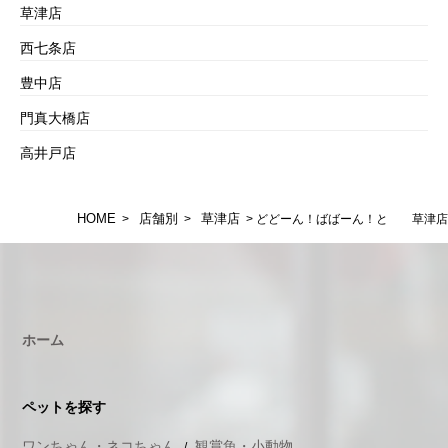
草津店
西七条店
豊中店
門真大橋店
高井戸店
HOME
店舗別
草津店
>
>
> どどーん！ばばーん！と 草津店
ホーム
ペットを探す
ワンちゃん・ネコちゃん
観賞魚・小動物