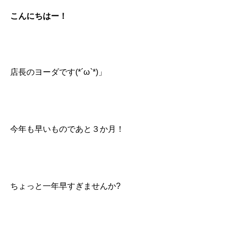
こんにちはー！
店長のヨーダです(*´ω`*)」
今年も早いものであと３か月！
ちょっと一年早すぎませんか?