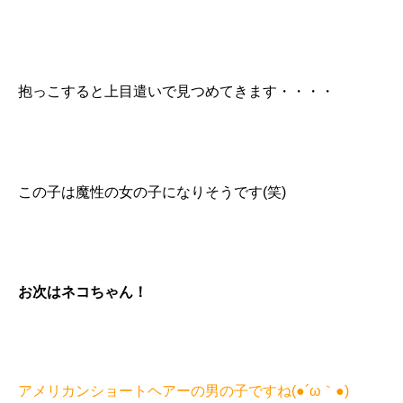
抱っこすると上目遣いで見つめてきます・・・・
この子は魔性の女の子になりそうです(笑)
お次はネコちゃん！
アメリカンショートヘアーの男の子ですね(●´ω｀●)