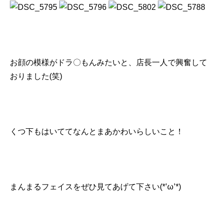
お顔の模様がドラ〇もんみたいと、店長一人で興奮して
おりました(笑)
くつ下もはいててなんとまあかわいらしいこと！
まんまるフェイスをぜひ見てあげて下さい(*’ω’*)