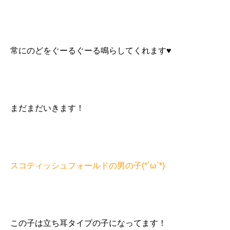
常にのどをぐーるぐーる鳴らしてくれます♥
まだまだいきます！
スコティッシュフォールドの男の子(*´ω`*)
この子は立ち耳タイプの子になってます！