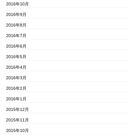
2016年10月
2016年9月
2016年8月
2016年7月
2016年6月
2016年5月
2016年4月
2016年3月
2016年2月
2016年1月
2015年12月
2015年11月
2015年10月