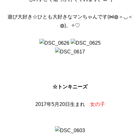
遊び大好き☆ひとも大好きなマンちゃんです(⋈◍＞◡＜
◍)。✧♡
☆トンキニーズ
2017年5月20日生まれ
女の子