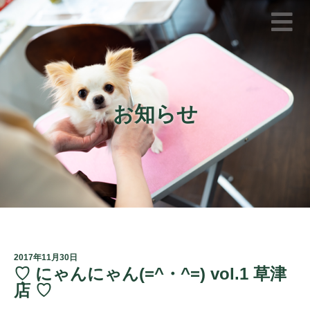
お知らせ
2017年11月30日
♡ にゃんにゃん(=^・^=) vol.1 草津
店 ♡