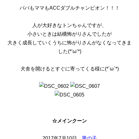
パパもママもACCダブルチャンピオン！！！
人が大好きなトンちゃんですが、
小さいときは結構怖がりさんでしたが
大きく成長していくうちに怖がりさんがなくなってきま
した(*’ω’*)
犬舎を開けるとすぐに寄ってくる様に(*´ω`*)
☆メインクーン
2017年7月10日
男の子