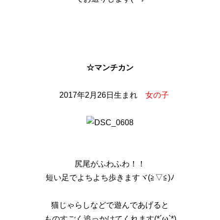
☆マンチカン
2017年2月26日生まれ
女の子
尻尾がふわふわ！！
短い足でよちよち歩きますヾ(≧▽≦)ﾉ
猫じゃらしなどで遊んであげると
ものすごく追っかけてくれます(*´ω`*)