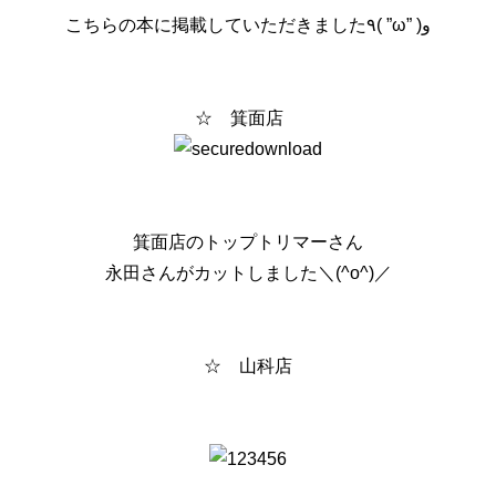
こちらの本に掲載していただきました٩( ”ω” )و
☆ 箕面店
箕面店のトップトリマーさん
永田さんがカットしました＼(^o^)／
☆ 山科店