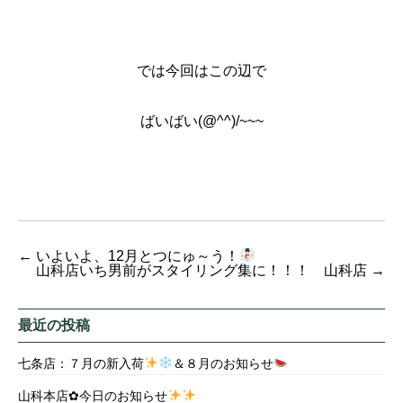
では今回はこの辺で
ばいばい(@^^)/~~~
←
いよいよ、12月とつにゅ～う！
山科店いち男前がスタイリング集に！！！ 山科店
→
最近の投稿
七条店：７月の新入荷
＆８月のお知らせ
山科本店✿今日のお知らせ