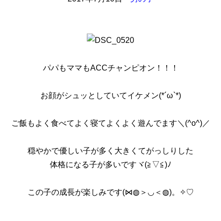
パパもママもACCチャンピオン！！！
お顔がシュッとしていてイケメン(*´ω`*)
ご飯もよく食べてよく寝てよくよく遊んでます＼(^o^)／
穏やかで優しい子が多く大きくてがっしりした
体格になる子が多いですヾ(≧▽≦)ﾉ
この子の成長が楽しみです(⋈◍＞◡＜◍)。✧♡