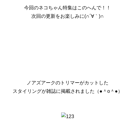
今回のネコちゃん特集はこのへんで！！
次回の更新をお楽しみに(∩´∀｀)∩
ノアズアークのトリマーがカットした
スタイリングが雑誌に掲載されました（●＾o＾●）