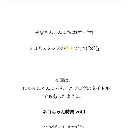
みなさんこんにちは(=^・^=)
フロアスタッフの
塚本
です٩( ”ω” )و
今回は、
「にゃんにゃんにゃん」とブログのタイトル
でもあったように、
ネコちゃん特集 vol.1
でお送りします(^^♪