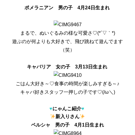
ポメラニアン 男の子 4月24日生まれ
まるで、ぬいぐるみの様な可愛さ♡(*´▽｀*)
遊ぶのが何よりも大好きで、飛び跳ねて遊んでます
（笑）
キャバリア 女の子 3月13日生まれ
ごはん大好き～♡食事の時間が楽しみすぎる～♪
キャバ好きスタッフ一押しの子です♡(/ω＼)
♥
にゃんこ紹介
♥
新入りさん
ペルシャ 男の子 4月1日生まれ