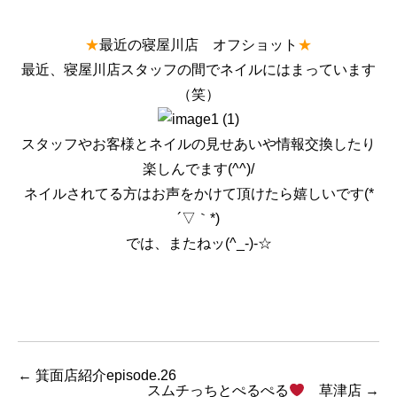
★
最近の寝屋川店 オフショット
★
最近、寝屋川店スタッフの間でネイルにはまっています
（笑）
スタッフやお客様とネイルの見せあいや情報交換したり
楽しんでます(^^)/
ネイルされてる方はお声をかけて頂けたら嬉しいです(*
´▽｀*)
では、またねッ(^_-)-☆
←
箕面店紹介episode.26
スムチっちとぺるぺる
草津店
→