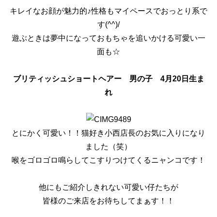
キレイなお顔が魅力的♪性格もマイペースでおっとり系で
す(^^)/
遊ぶときは夢中になっておもちゃを追いかける可愛い一
面も☆
ブリティッシュショートヘアー 男の子 4月20日生ま
れ
とにかく可愛い！！猫好き小西店長のお気に入りになり
ました（笑）
喉をゴロゴロ鳴らしてこすりつけてくるニャンコです！
他にもご紹介しきれない可愛い仔たちが
皆様のご来店をお待ちしてまぁす！！