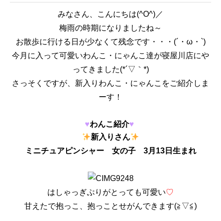
みなさん、こんにちは(^O^)／
梅雨の時期になりましたね～
お散歩に行ける日が少なくて残念です・・・(´・ω・`)
今月に入って可愛いわんこ・にゃんこ達が寝屋川店にや
ってきました(*´▽｀*)
さっそくですが、新入りわんこ・にゃんこをご紹介しま
ーす！
♥
わんこ紹介
♥
新入りさん
ミニチュアピンシャー 女の子 3月13日生まれ
はしゃっぎぷりがとっても可愛い
♡
甘えたで抱っこ、抱っことせがんできます(≧▽≦)