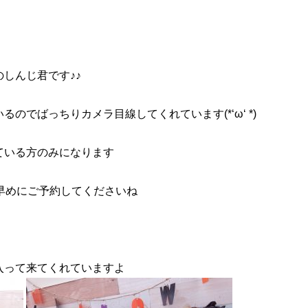
しんじ君です♪♪
のでばっちりカメラ目線してくれています(*‘ω‘ *)
ている方のみになります
早めにご予約してくださいね
入って来てくれていますよ