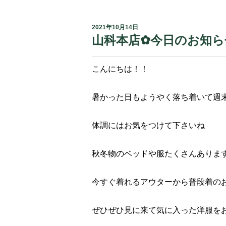
2021年10月14日
山科本店✿今日のお知ら
こんにちは！！
暑かった日もようやく落ち着いて週
体調にはお気をつけて下さいね
秋冬物のベッドや服たくさんありま
今すぐ着れるアウターから普段着の
ぜひぜひ見に来て気に入った洋服を