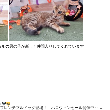
ガルの男の子が新しく仲間入りしてくれています
コ
：フレンチブルドッグ登場！！ハロウィンセール開催中～
→