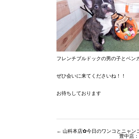
フレンチブルドックの男の子とベン
ぜひ会いに来てくださいね！！
お待ちしております
←
山科本店✿今日のワンコとニャン
豊中店