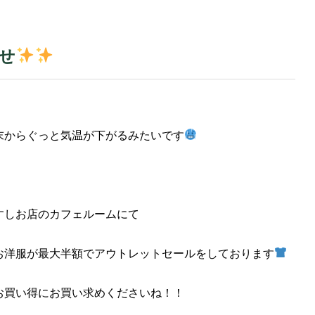
せ
末からぐっと気温が下がるみたいです
すしお店のカフェルームにて
お洋服が最大半額でアウトレットセールをしております
お買い得にお買い求めくださいね！！