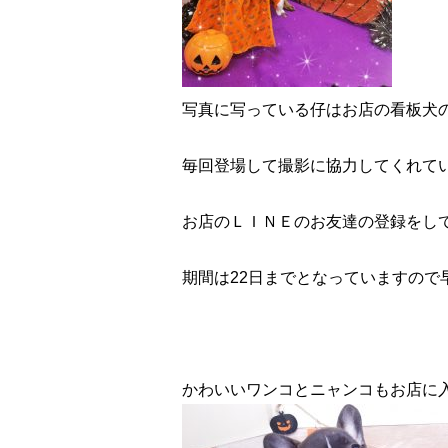
写真に写っている仔はお店の看板犬の
毎回登場して撮影に協力してくれている
お店のＬＩＮＥのお友達の登録をし
期間は22日までとなっていますので
かわいいワンコとニャンコもお店に