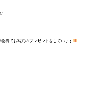
で
り物着てお写真のプレゼントをしています