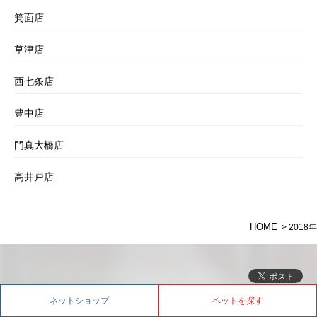
箕面店
草津店
西七条店
豊中店
門真大橋店
高井戸店
HOME
> 2018年
ネットショップ
ペットを探す
ホーム