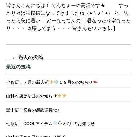
皆さんこんにちは！ てんちょーの高畑です★ すっ
かり外は秋模様になってきましたね（●＾o＾●） と、思
ったら急に暑い！ どーなってんの！ 暑なったり寒なった
り・・・ 体壊してまう・・・ 皆さんもワンち […]
←
過去の投稿
最近の投稿
七条店：７月の新入荷
＆８月のお知らせ
山科本店✿今日のお知らせ
豊中店：初夏の感謝祭開催♪
七条店：COOLアイテム
＆7月のお知らせ