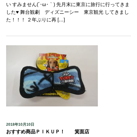
い すみません(´･ω･｀) 先月末に東京に旅行に行ってきま
した♥ 舞台観劇 ディズニーシー 東京観光 してきまし
た！！！ ２年ぶりに再 […]
2018年10月10日
おすすめ商品ＰＩＫＵＰ！ 箕面店