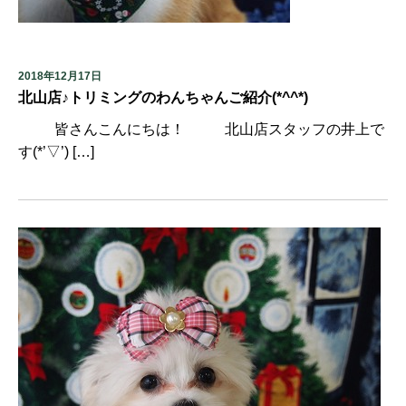
2018年12月17日
北山店♪トリミングのわんちゃんご紹介(*^^*)
皆さんこんにちは！ 北山店スタッフの井上で
す(*’▽’) […]