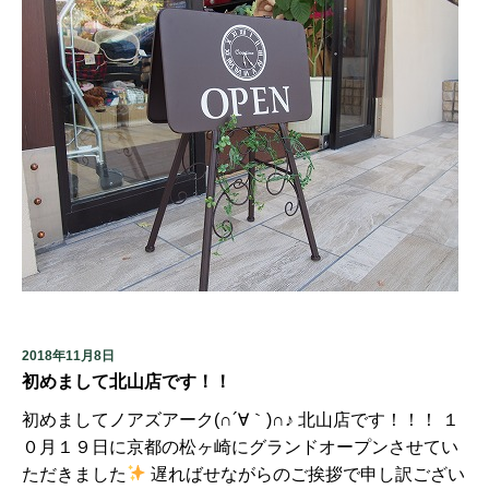
2018年11月8日
初めまして北山店です！！
初めましてノアズアーク(∩´∀｀)∩♪ 北山店です！！！ １
０月１９日に京都の松ヶ崎にグランドオープンさせてい
ただきました
遅ればせながらのご挨拶で申し訳ござい