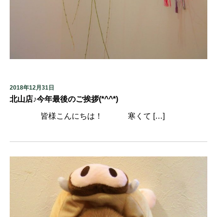
2018年12月31日
北山店♪今年最後のご挨拶(*^^*)
皆様こんにちは！ 寒くて […]