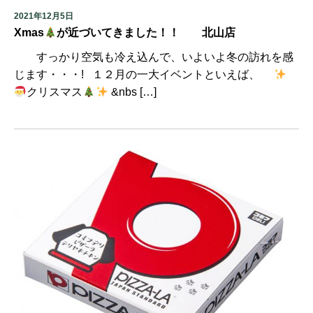
2021年12月5日
Xmas
が近づいてきました！！ 北山店
すっかり空気も冷え込んで、いよいよ冬の訪れを感
じます・・・! １２月の一大イベントといえば、
クリスマス
&nbs […]