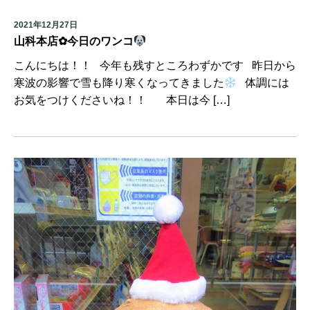
2021年12月27日
山科本店✿今日のワンコ
こんにちは！！ 今年も残すところわずかです 昨日から
寒波の影響で雪も降り寒くなってきました
体調には
お気をつけくださいね！！ 本日は今 […]