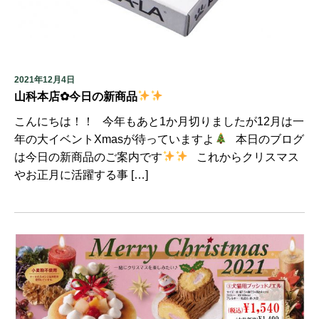
2021年12月4日
山科本店✿今日の新商品
こんにちは！！ 今年もあと1か月切りましたが12月は一
年の大イベントXmasが待っていますよ
本日のブログ
は今日の新商品のご案内です
これからクリスマス
やお正月に活躍する事 […]