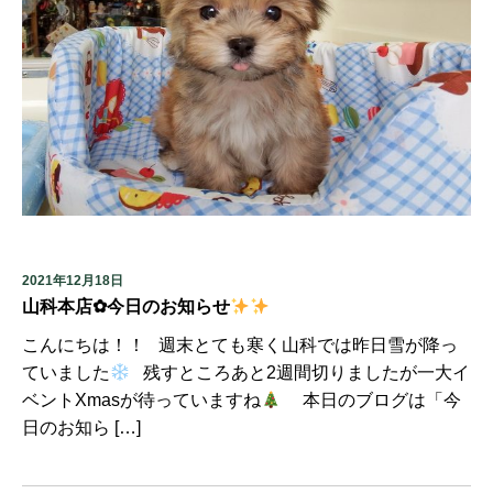
2021年12月18日
山科本店✿今日のお知らせ
こんにちは！！ 週末とても寒く山科では昨日雪が降っ
ていました
残すところあと2週間切りましたが一大イ
ベントXmasが待っていますね
本日のブログは「今
日のお知ら […]