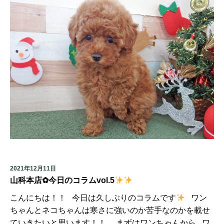
2021年12月11日
山科本店✿今日のコラムvol.5
こんにちは！！ 今日は久しぶりのコラムです
ワン
ちゃんとネコちゃんは寒さに強いのか苦手なのかを載せ
ていきたいと思います！！ まずはワンちゃんから ワ